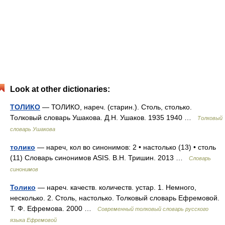
Look at other dictionaries:
ТОЛИКО
— ТОЛИКО, нареч. (старин.). Столь, столько.
Толковый словарь Ушакова. Д.Н. Ушаков. 1935 1940 …
Толковый
словарь Ушакова
толико
— нареч, кол во синонимов: 2 • настолько (13) • столь
(11) Словарь синонимов ASIS. В.Н. Тришин. 2013 …
Словарь
синонимов
Толико
— нареч. качеств. количеств. устар. 1. Немного,
несколько. 2. Столь, настолько. Толковый словарь Ефремовой.
Т. Ф. Ефремова. 2000 …
Современный толковый словарь русского
языка Ефремовой