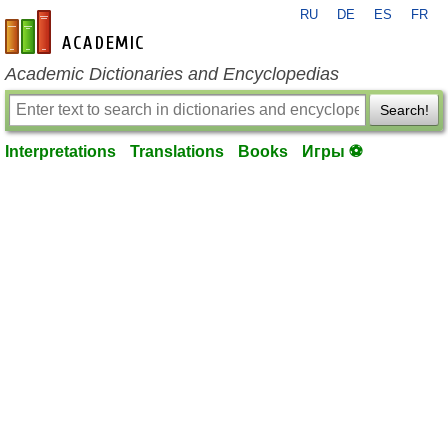
RU
DE
ES
FR
en-academic.com
Academic Dictionaries and Encyclopedias
Search!
Interpretations
Translations
Books
Игры ⚽